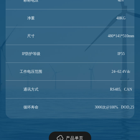
标称电压
48V
净重
48KG
尺寸
480*141*510mm
IP防护等级
IP55
工作电压范围
24~62.4Vdc
通讯方式
RS485, CAN
循环寿命
3000次@100% DOD,25°℃.
产品单页