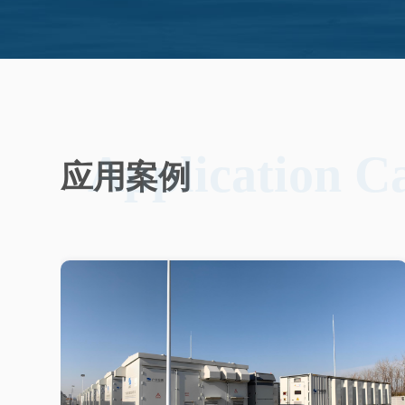
Application C
应用案例