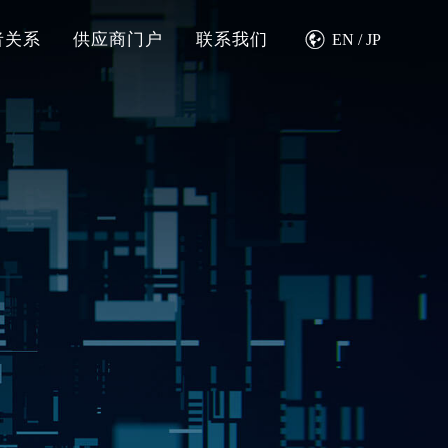

者关系
供应商门户
联系我们
EN
/
JP