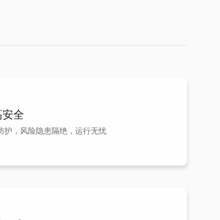
高安全
防护，风险隐患隔绝，运行无忧