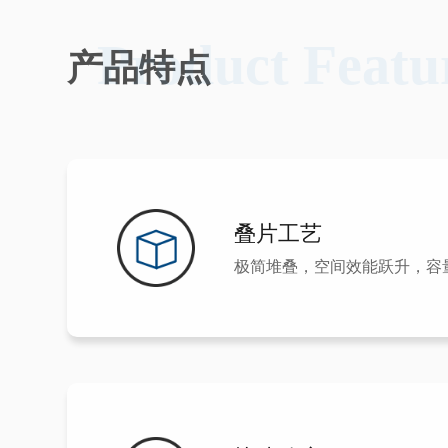
Product Featu
产品特点
叠片工艺
极简堆叠，空间效能跃升，容