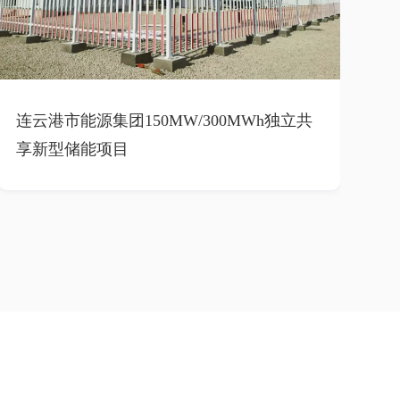
连云港市能源集团150MW/300MWh独立共
享新型储能项目