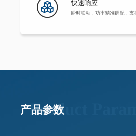
快速响应
瞬时联动，功率精准调配，支
Product Param
产品参数